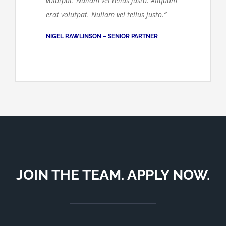
volutpat. Nullam vel tellus justo. Aliquam
erat volutpat. Nullam vel tellus justo.”
NIGEL RAWLINSON – SENIOR PARTNER
JOIN THE TEAM. APPLY NOW.