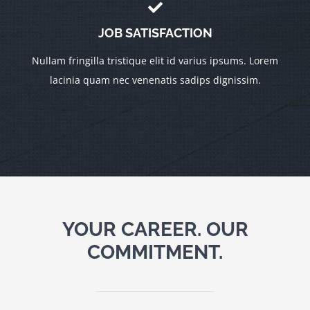
JOB SATISFACTION
Nullam fringilla tristique elit id varius ipsums. Lorem
lacinia quam nec venenatis sadips dignissim.
YOUR CAREER. OUR
COMMITMENT.