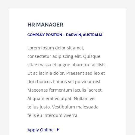
HR MANAGER
COMPANY POSITION – DARWIN, AUSTRALIA
Lorem ipsum dolor sit amet,
consectetur adipiscing elit. Quisque
vitae massa et augue pharetra facilisis.
Ut ac lacinia dolor. Praesent sed leo et
dui rhoncus finibus vel pulvinar nisl.
Maecenas fermentum iaculis laoreet.
Aliquam erat volutpat. Nullam vel
tellus justo. Vestibulum malesuada
felis eu interdum viverra.
Apply Online