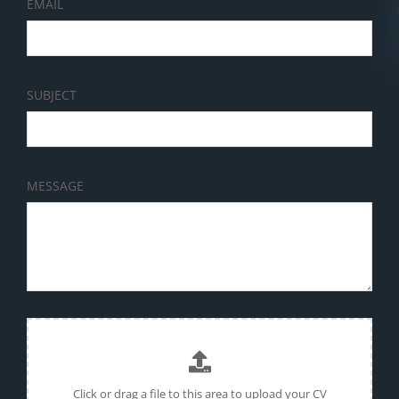
EMAIL
SUBJECT
MESSAGE