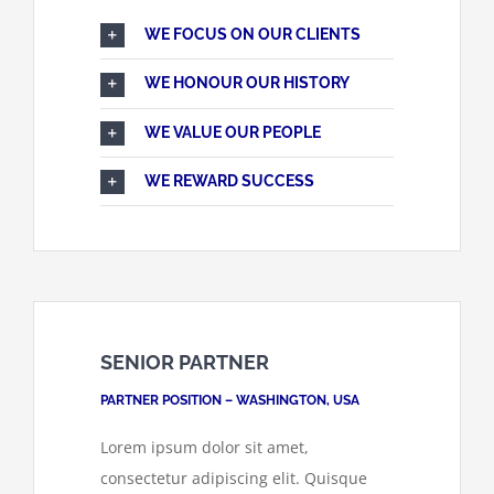
WE FOCUS ON OUR CLIENTS
WE HONOUR OUR HISTORY
WE VALUE OUR PEOPLE
WE REWARD SUCCESS
SENIOR PARTNER
PARTNER POSITION – WASHINGTON, USA
Lorem ipsum dolor sit amet,
consectetur adipiscing elit. Quisque