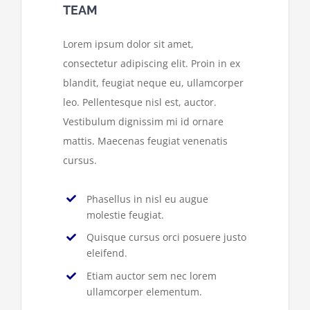
TEAM
Lorem ipsum dolor sit amet,
consectetur adipiscing elit. Proin in ex
blandit, feugiat neque eu, ullamcorper
leo. Pellentesque nisl est, auctor.
Vestibulum dignissim mi id ornare
mattis. Maecenas feugiat venenatis
cursus.
Phasellus in nisl eu augue
molestie feugiat.
Quisque cursus orci posuere justo
eleifend.
Etiam auctor sem nec lorem
ullamcorper elementum.