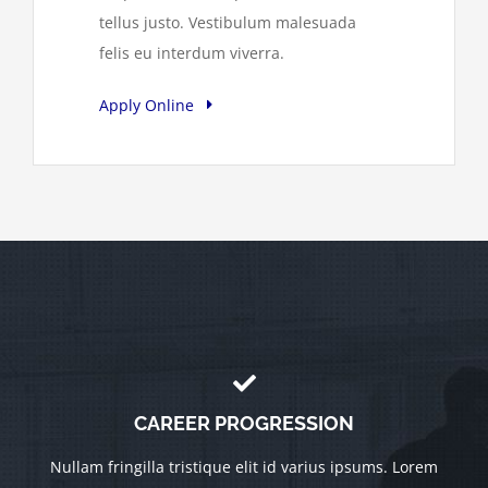
tellus justo. Vestibulum malesuada
felis eu interdum viverra.
Apply Online
CAREER PROGRESSION
Nullam fringilla tristique elit id varius ipsums. Lorem