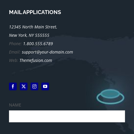
MAIL APPLICATIONS
12345 North Main Street,
New York, NY 555555
Phone:
1.800.555.6789
Email:
support@your-domain.com
Web:
Themefusion.com
NAME